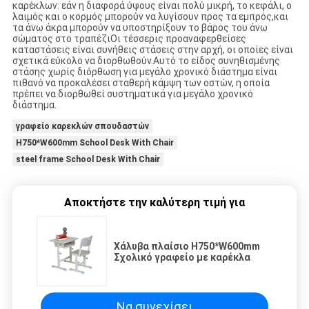
καρέκλων: εάν η διαφορά ύψους είναι πολύ μικρή, το κεφάλι, ο
λαιμός και ο κορμός μπορούν να λυγίσουν προς τα εμπρός,και
τα άνω άκρα μπορούν να υποστηρίξουν το βάρος του άνω
σώματος στο τραπέζιΟι τέσσερις προαναφερθείσες
καταστάσεις είναι συνήθεις στάσεις στην αρχή, οι οποίες είναι
σχετικά εύκολο να διορθωθούν.Αυτό το είδος συνηθισμένης
στάσης χωρίς διόρθωση για μεγάλο χρονικό διάστημα είναι
πιθανό να προκαλέσει σταθερή κάμψη των οστών, η οποία
πρέπει να διορθωθεί συστηματικά για μεγάλο χρονικό
διάστημα.
γραφείο καρεκλών σπουδαστών
H750*W600mm School Desk With Chair
steel frame School Desk With Chair
Αποκτήστε την καλύτερη τιμή για
Χάλυβα πλαίσιο H750*W600mm
Σχολικό γραφείο με καρέκλα
Να συνεχίσει