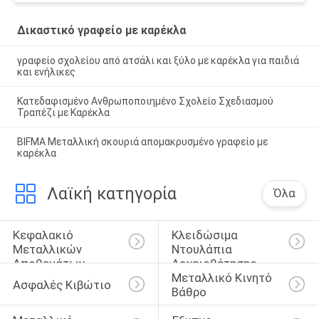
Δικαστικό γραφείο με καρέκλα
γραφείο σχολείου από ατσάλι και ξύλο με καρέκλα για παιδιά
και ενήλικες
Κατεδαφισμένο Ανθρωποποιημένο Σχολείο Σχεδιασμού
Τραπέζι με Καρέκλα
BIFMA Μεταλλική σκουριά απομακρυσμένο γραφείο με
καρέκλα
Λαϊκή κατηγορία
Όλα
Κεφαλακιό 
Κλειδώσιμα 
Μεταλλικών 
Ντουλάπια 
Αποθεμάτων
Αρχειοθέτησης
Μεταλλικό Κινητό 
Ασφαλές Κιβώτιο
Βάθρο