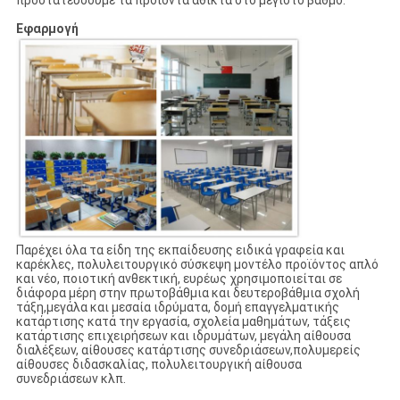
προστατεύσουμε τα προϊόντα άθικτα στο μέγιστο βαθμό.
Εφαρμογή
Παρέχει όλα τα είδη της εκπαίδευσης ειδικά γραφεία και
καρέκλες, πολυλειτουργικό σύσκεψη μοντέλο προϊόντος απλό
και νέο, ποιοτική ανθεκτική, ευρέως χρησιμοποιείται σε
διάφορα μέρη στην πρωτοβάθμια και δευτεροβάθμια σχολή
τάξη,μεγάλα και μεσαία ιδρύματα, δομή επαγγελματικής
κατάρτισης κατά την εργασία, σχολεία μαθημάτων, τάξεις
κατάρτισης επιχειρήσεων και ιδρυμάτων, μεγάλη αίθουσα
διαλέξεων, αίθουσες κατάρτισης συνεδριάσεων,πολυμερείς
αίθουσες διδασκαλίας, πολυλειτουργική αίθουσα
συνεδριάσεων κλπ.