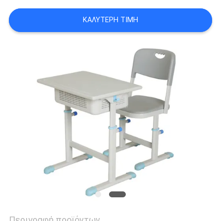
SITEMAP
ΚΑΛΎΤΕΡΗ ΤΙΜΉ
PRIVACY
POLICY
Περιγραφή προϊόντων