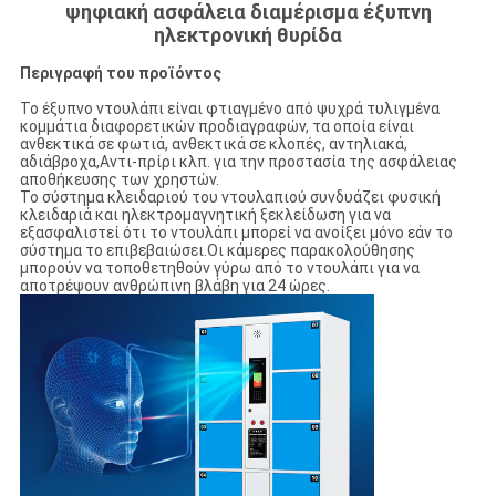
ψηφιακή ασφάλεια διαμέρισμα έξυπνη
ηλεκτρονική θυρίδα
Περιγραφή του προϊόντος
Το έξυπνο ντουλάπι είναι φτιαγμένο από ψυχρά τυλιγμένα
κομμάτια διαφορετικών προδιαγραφών, τα οποία είναι
ανθεκτικά σε φωτιά, ανθεκτικά σε κλοπές, αντηλιακά,
αδιάβροχα,Αντι-πρίρι κλπ. για την προστασία της ασφάλειας
αποθήκευσης των χρηστών.
Το σύστημα κλειδαριού του ντουλαπιού συνδυάζει φυσική
κλειδαριά και ηλεκτρομαγνητική ξεκλείδωση για να
εξασφαλιστεί ότι το ντουλάπι μπορεί να ανοίξει μόνο εάν το
σύστημα το επιβεβαιώσει.Οι κάμερες παρακολούθησης
μπορούν να τοποθετηθούν γύρω από το ντουλάπι για να
αποτρέψουν ανθρώπινη βλάβη για 24 ώρες.