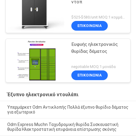
ντοπ
$525-$580/unit MOQ:1 κομμάτι
ΕΠΙΚΟΙΝΩΝΊΑ
Ευφυής ηλεκτρονικός
θυρίδας δέματος
negotiable MOQ:1 μονάδα
ΕΠΙΚΟΙΝΩΝΊΑ
Έξυπνο ηλεκτρονικό ντουλάπι
Υπερμάρκετ Odm Αντικλοπής Πολλά έξυπνο θυρίδιο δέματος
για εξωτερικό
Odm Express Muchn Ταχυδρομική θυρίδα Συσκευαστική
θυρίδα Ηλεκτροστατική επιφάνεια επίστρωσης σκόνης