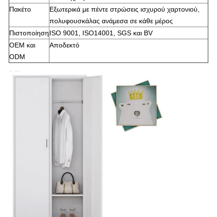
Πακέτο
Εξωτερικά με πέντε στρώσεις ισχυρού χαρτονιού,
πολυφουσκάλας ανάμεσα σε κάθε μέρος
Πιστοποίηση
ISO 9001, ISO14001, SGS και BV
OEM και
Αποδεκτό
ODM