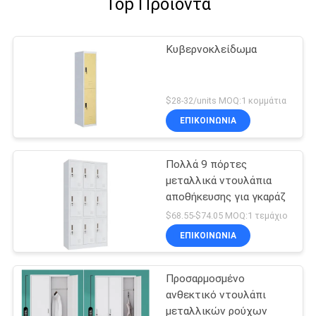
Top Προϊόντα
Κυβερνοκλείδωμα
$28-32/units MOQ:1 κομμάτια
ΕΠΙΚΟΙΝΩΝΊΑ
Πολλά 9 πόρτες
μεταλλικά ντουλάπια
αποθήκευσης για γκαράζ
$68.55-$74.05 MOQ:1 τεμάχιο
ΕΠΙΚΟΙΝΩΝΊΑ
Προσαρμοσμένο
ανθεκτικό ντουλάπι
μεταλλικών ρούχων