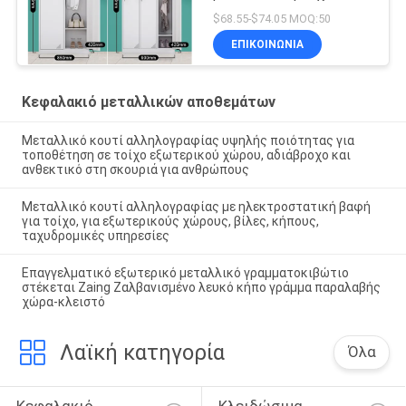
$68.55-$74.05 MOQ:50
ΕΠΙΚΟΙΝΩΝΊΑ
Κεφαλακιό μεταλλικών αποθεμάτων
Μεταλλικό κουτί αλληλογραφίας υψηλής ποιότητας για
τοποθέτηση σε τοίχο εξωτερικού χώρου, αδιάβροχο και
ανθεκτικό στη σκουριά για ανθρώπους
Μεταλλικό κουτί αλληλογραφίας με ηλεκτροστατική βαφή
για τοίχο, για εξωτερικούς χώρους, βίλες, κήπους,
ταχυδρομικές υπηρεσίες
Επαγγελματικό εξωτερικό μεταλλικό γραμματοκιβώτιο
στέκεται Zaing Ζαλβανισμένο λευκό κήπο γράμμα παραλαβής
χώρα-κλειστό
Λαϊκή κατηγορία
Όλα
Κεφαλακιό 
Κλειδώσιμα 