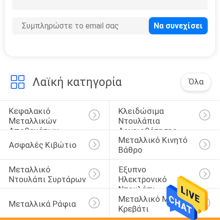
Λαϊκή κατηγορία
Όλα
Κεφαλακιό 
Κλειδώσιμα 
Μεταλλικών 
Ντουλάπια 
Αποθεμάτων
Αρχειοθέτησης
Μεταλλικό Κινητό 
Ασφαλές Κιβώτιο
Βάθρο
Μεταλλικό 
Έξυπνο 
Ντουλάπι Συρτάρων
Ηλεκτρονικό 
Ντουλάπι
Μεταλλικό Μονό 
Μεταλλικά Ράφια
Κρεβάτι