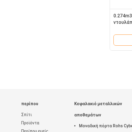
0.274m3
ντουλάπ
περίπου
Κεφαλακιό μεταλλικών
Σπίτι
αποθεμάτων
Προϊόντα
Μοναδική πόρτα Rohs Cyb
Περίπου εμείς