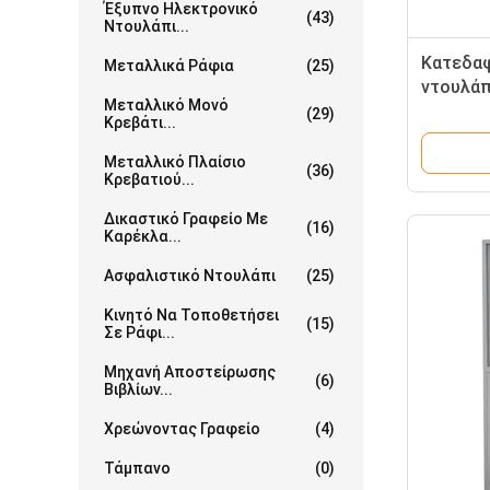
Έξυπνο Ηλεκτρονικό
(43)
Ντουλάπι...
Κατεδαφ
Μεταλλικά Ράφια
(25)
ντουλάπ
Μεταλλικό Μονό
(29)
Κρεβάτι...
Μεταλλικό Πλαίσιο
(36)
Κρεβατιού...
Δικαστικό Γραφείο Με
(16)
Καρέκλα...
Ασφαλιστικό Ντουλάπι
(25)
Κινητό Να Τοποθετήσει
(15)
Σε Ράφι...
Μηχανή Αποστείρωσης
(6)
Βιβλίων...
Χρεώνοντας Γραφείο
(4)
Τάμπανο
(0)