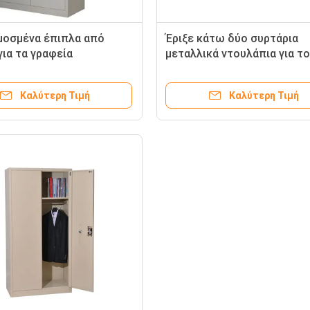
οσμένα έπιπλα από
Έριξε κάτω δύο συρτάρια
για τα γραφεία
μεταλλικά ντουλάπια για το
νοσοκομείο
Καλύτερη Τιμή
Καλύτερη Τιμή