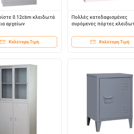
ίστε 0.12cbm κλειδωτά
Πολλές κατεδαφισμένες
ια αρχείων
συρόμενες πόρτες κλειδω
ντουλάπες
Καλύτερη Τιμή
Καλύτερη Τιμή