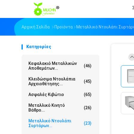
Αρχική Σελίδα
Προϊόντα
Μεταλλικό Ντουλάπι Συρτάρ
Κατηγορίες
Κεφαλακιό Μεταλλικών
(46)
Αποθεμάτων...
Κλειδώσιμα Ντουλάπια
(45)
Αρχειοθέτησης...
Ασφαλές Κιβώτιο
(65)
Μεταλλικό Κινητό
(26)
Βάθρο...
Μεταλλικό Ντουλάπι
(23)
Συρτάρων...