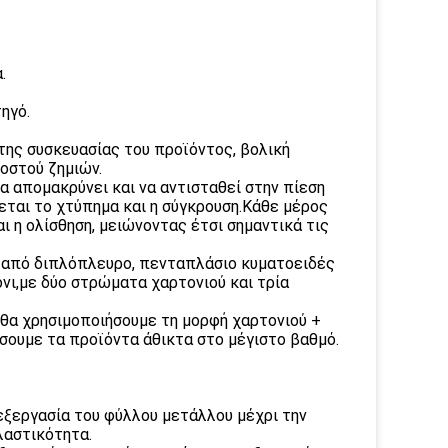
.
ηγό.
της συσκευασίας του προϊόντος, βολική
σοστού ζημιών.
α απομακρύνει και να αντισταθεί στην πίεση
γεται το χτύπημα και η σύγκρουση.Κάθε μέρος
ι η ολίσθηση, μειώνοντας έτσι σημαντικά τις
ο από διπλόπλευρο, πενταπλάσιο κυματοειδές
νι,με δύο στρώματα χαρτονιού και τρία
, θα χρησιμοποιήσουμε τη μορφή χαρτονιού +
εύσουμε τα προϊόντα άθικτα στο μέγιστο βαθμό.
εξεργασία του φύλλου μετάλλου μέχρι την
λαστικότητα.