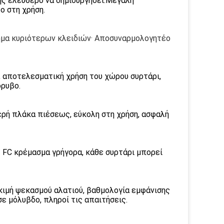
ς ελεύθερο να δημιουργήσει.Μεγάλη
ο στη χρήση.
τημα κυριότερων κλειδιών· Αποσυναρμολογητέο
 αποτελεσματική χρήση του χώρου συρτάρι,
ρυβο.
ερή πλάκα πιέσεως, εύκολη στη χρήση, ασφαλή
 FC κρέμασμα γρήγορα, κάθε συρτάρι μπορεί
κιμή ψεκασμού αλατιού, βαθμολογία εμφάνισης
ε μόλυβδο, πληροί τις απαιτήσεις.