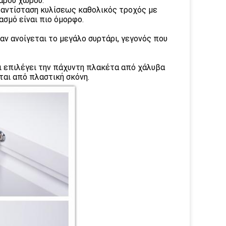
αρού χώρου.
 αντίσταση κυλίσεως καθολικός τροχός με
σμό είναι πιο όμορφο.
αν ανοίγεται το μεγάλο συρτάρι, γεγονός που
πι επιλέγει την πάχυντη πλακέτα από χάλυβα
ται από πλαστική σκόνη.