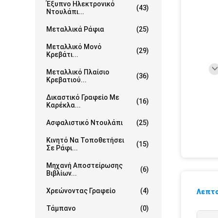
Έξυπνο Ηλεκτρονικό
(43)
Ντουλάπι...
Μεταλλικά Ράφια
(25)
Μεταλλικό Μονό
(29)
Κρεβάτι...
Μεταλλικό Πλαίσιο
(36)
Κρεβατιού...
Δικαστικό Γραφείο Με
(16)
Καρέκλα...
Ασφαλιστικό Ντουλάπι
(25)
Κινητό Να Τοποθετήσει
(15)
Σε Ράφι...
Μηχανή Αποστείρωσης
(6)
Βιβλίων...
Χρεώνοντας Γραφείο
(4)
Λεπτο
Τάμπανο
(0)