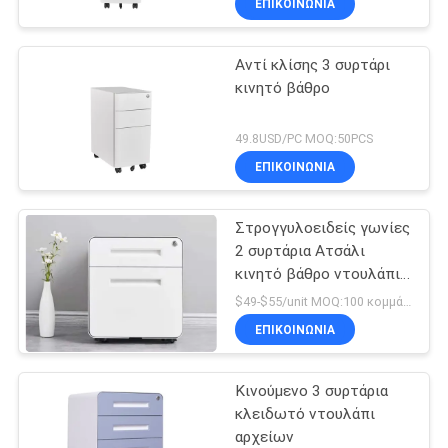
ΕΠΙΚΟΙΝΩΝΊΑ
Αντί κλίσης 3 συρτάρι
κινητό βάθρο
49.8USD/PC MOQ:50PCS
ΕΠΙΚΟΙΝΩΝΊΑ
Στρογγυλοειδείς γωνίες
2 συρτάρια Ατσάλι
κινητό βάθρο ντουλάπι
αρχείων
$49-$55/unit MOQ:100 κομμάτια
ΕΠΙΚΟΙΝΩΝΊΑ
Κινούμενο 3 συρτάρια
κλειδωτό ντουλάπι
αρχείων