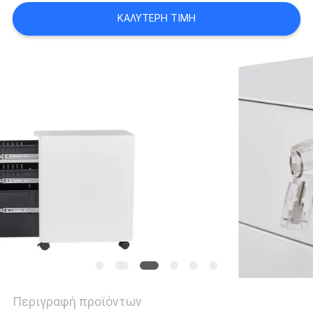
SITEMAP
ΚΑΛΎΤΕΡΗ ΤΙΜΉ
PRIVACY
POLICY
Περιγραφή προϊόντων