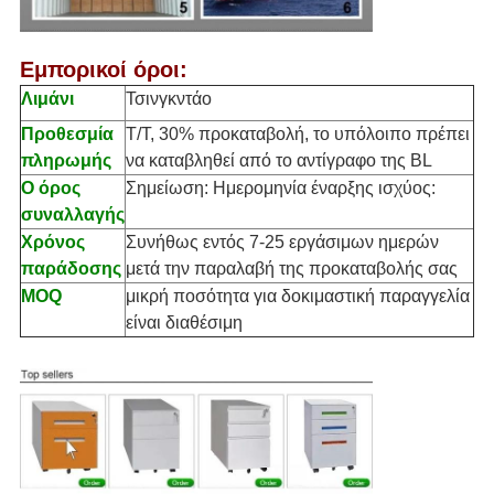
Εμπορικοί όροι:
Λιμάνι
Τσινγκντάο
Προθεσμία
T/T, 30% προκαταβολή, το υπόλοιπο πρέπει
πληρωμής
να καταβληθεί από το αντίγραφο της BL
Ο όρος
Σημείωση: Ημερομηνία έναρξης ισχύος:
συναλλαγής
Χρόνος
Συνήθως εντός 7-25 εργάσιμων ημερών
παράδοσης
μετά την παραλαβή της προκαταβολής σας
MOQ
μικρή ποσότητα για δοκιμαστική παραγγελία
είναι διαθέσιμη