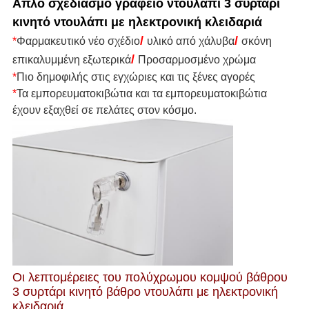
Απλό σχεδιασμό γραφείο ντουλάπι 3 συρτάρι
κινητό ντουλάπι με ηλεκτρονική κλειδαριά
/
/
*
Φαρμακευτικό νέο σχέδιο
υλικό από χάλυβα
σκόνη
/
επικαλυμμένη εξωτερικά
Προσαρμοσμένο χρώμα
*
Πιο δημοφιλής στις εγχώριες και τις ξένες αγορές
*
Τα εμπορευματοκιβώτια και τα εμπορευματοκιβώτια
έχουν εξαχθεί σε πελάτες στον κόσμο.
Οι λεπτομέρειες του πολύχρωμου κομψού βάθρου
3 συρτάρι κινητό βάθρο ντουλάπι με ηλεκτρονική
κλειδαριά