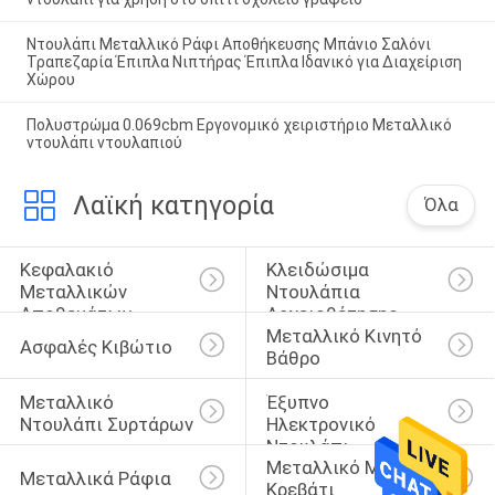
Ντουλάπι Μεταλλικό Ράφι Αποθήκευσης Μπάνιο Σαλόνι
Τραπεζαρία Έπιπλα Νιπτήρας Έπιπλα Ιδανικό για Διαχείριση
Χώρου
Πολυστρώμα 0.069cbm Εργονομικό χειριστήριο Μεταλλικό
ντουλάπι ντουλαπιού
Λαϊκή κατηγορία
Όλα
Κεφαλακιό 
Κλειδώσιμα 
Μεταλλικών 
Ντουλάπια 
Αποθεμάτων
Αρχειοθέτησης
Μεταλλικό Κινητό 
Ασφαλές Κιβώτιο
Βάθρο
Μεταλλικό 
Έξυπνο 
Ντουλάπι Συρτάρων
Ηλεκτρονικό 
Ντουλάπι
Μεταλλικό Μονό 
Μεταλλικά Ράφια
Κρεβάτι