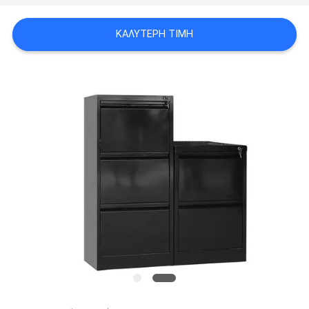
SITEMAP
ΚΑΛΎΤΕΡΗ ΤΙΜΉ
PRIVACY
POLICY