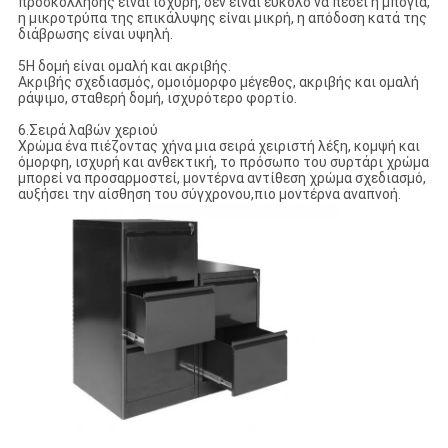
προσκόλλησης είναι ισχυρή, δεν είναι εύκολο να πέσει η μπογιά,
η μικροτρύπα της επικάλυψης είναι μικρή, η απόδοση κατά της
διάβρωσης είναι υψηλή.
5Η δομή είναι ομαλή και ακριβής.
Ακριβής σχεδιασμός, ομοιόμορφο μέγεθος, ακριβής και ομαλή
ράψιμο, σταθερή δομή, ισχυρότερο φορτίο.
6.Σειρά λαβών χεριού
Χρώμα ένα πιέζοντας χήνα μια σειρά χειριστή λέξη, κομψή και
όμορφη, ισχυρή και ανθεκτική, το πρόσωπο του συρτάρι χρώμα
μπορεί να προσαρμοστεί, μοντέρνα αντίθεση χρώμα σχεδιασμό,
αυξήσει την αίσθηση του σύγχρονου,πιο μοντέρνα αναπνοή.