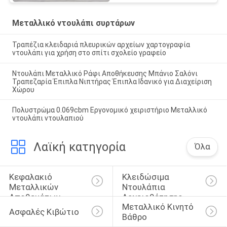
Μεταλλικό ντουλάπι συρτάρων
Τραπέζια κλειδαριά πλευρικών αρχείων χαρτογραφία
ντουλάπι για χρήση στο σπίτι σχολείο γραφείο
Ντουλάπι Μεταλλικό Ράφι Αποθήκευσης Μπάνιο Σαλόνι
Τραπεζαρία Έπιπλα Νιπτήρας Έπιπλα Ιδανικό για Διαχείριση
Χώρου
Πολυστρώμα 0.069cbm Εργονομικό χειριστήριο Μεταλλικό
ντουλάπι ντουλαπιού
Λαϊκή κατηγορία
Όλα
Κεφαλακιό 
Κλειδώσιμα 
Μεταλλικών 
Ντουλάπια 
Αποθεμάτων
Αρχειοθέτησης
Μεταλλικό Κινητό 
Ασφαλές Κιβώτιο
Βάθρο