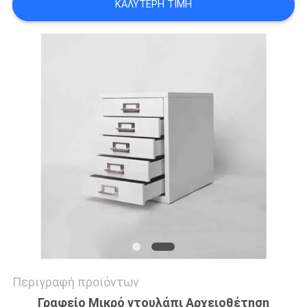
ΚΑΛΎΤΕΡΗ ΤΙΜΉ
SITEMAP
PRIVACY
POLICY
Περιγραφή προϊόντων
Γραφείο Μικρό ντουλάπι Αρχειοθέτηση