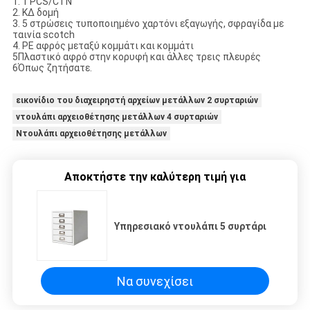
1. 1 PCS/CTN
2. ΚΔ δομή
3. 5 στρώσεις τυποποιημένο χαρτόνι εξαγωγής, σφραγίδα με
ταινία scotch
4. PE αφρός μεταξύ κομμάτι και κομμάτι
5Πλαστικό αφρό στην κορυφή και άλλες τρεις πλευρές
6Όπως ζητήσατε.
εικονίδιο του διαχειρηστή αρχείων μετάλλων 2 συρταριών
ντουλάπι αρχειοθέτησης μετάλλων 4 συρταριών
Ντουλάπι αρχειοθέτησης μετάλλων
Αποκτήστε την καλύτερη τιμή για
Υπηρεσιακό ντουλάπι 5 συρτάρι
Να συνεχίσει