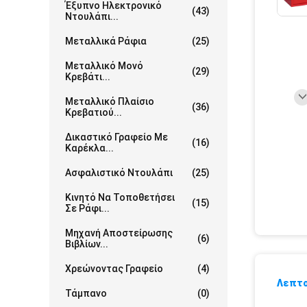
Έξυπνο Ηλεκτρονικό
(43)
Ντουλάπι...
Μεταλλικά Ράφια
(25)
Μεταλλικό Μονό
(29)
Κρεβάτι...
Μεταλλικό Πλαίσιο
(36)
Κρεβατιού...
Δικαστικό Γραφείο Με
(16)
Καρέκλα...
Ασφαλιστικό Ντουλάπι
(25)
Κινητό Να Τοποθετήσει
(15)
Σε Ράφι...
Μηχανή Αποστείρωσης
(6)
Βιβλίων...
Χρεώνοντας Γραφείο
(4)
Λεπτο
Τάμπανο
(0)