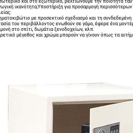
σωτερικό και στο εξωτερικό, βελτιώνουμε την ποιότητα ταυ
ωγική ικανότητα,Υποστήριξη για προσαρμογή περισσότερων
είας.
ηματοκιβώτιο με προσεκτικό σχεδιασμό και τη συνδεδεμένη 
ασία του περιβάλλοντος ενωθούν σε γάμο, έφερε ένα μοντ
αμονή στο σπίτι, δωμάτια ξενοδοχείων, κλπ.
ρετικό μέγεθος και χρώμα μπορούν να γίνουν όπως τα αιτήμ