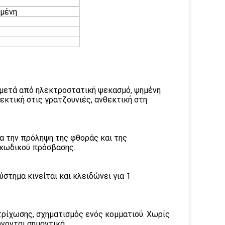
μμένη
 μετά από ηλεκτροστατική ψεκασμό, ψημένη
εκτική στις γρατζουνιές, ανθεκτική στη
α την πρόληψη της φθοράς και της
η κωδικού πρόσβασης.
στημα κινείται και κλειδώνει για 1
τρίχωσης, σχηματισμός ενός κομματιού. Χωρίς
ώνονται σημαντικά.