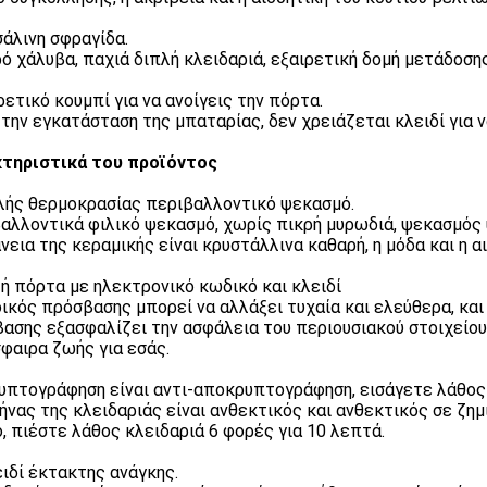
σάλινη σφραγίδα.
ό χάλυβα, παχιά διπλή κλειδαριά, εξαιρετική δομή μετάδοση
ρετικό κουμπί για να ανοίγεις την πόρτα.
την εγκατάσταση της μπαταρίας, δεν χρειάζεται κλειδί για ν
τηριστικά του προϊόντος
λής θερμοκρασίας περιβαλλοντικό ψεκασμό.
αλλοντικά φιλικό ψεκασμό, χωρίς πικρή μυρωδιά, ψεκασμός
νεια της κεραμικής είναι κρυστάλλινα καθαρή, η μόδα και η α
ή πόρτα με ηλεκτρονικό κωδικό και κλειδί
ικός πρόσβασης μπορεί να αλλάξει τυχαία και ελεύθερα, και
ασης εξασφαλίζει την ασφάλεια του περιουσιακού στοιχείου κ
φαιρα ζωής για εσάς.
υπτογράφηση είναι αντι-αποκρυπτογράφηση, εισάγετε λάθος 
ήνας της κλειδαριάς είναι ανθεκτικός και ανθεκτικός σε ζημ
, πιέστε λάθος κλειδαριά 6 φορές για 10 λεπτά.
ειδί έκτακτης ανάγκης.