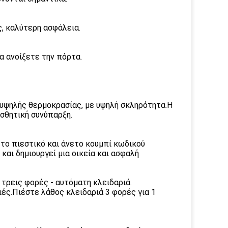
ς, καλύτερη ασφάλεια.
α ανοίξετε την πόρτα.
 υψηλής θερμοκρασίας, με υψηλή σκληρότητα.Η
ισθητική συνύπαρξη.
 το πιεστικό και άνετο κουμπί κωδικού
αι δημιουργεί μια οικεία και ασφαλή
τρεις φορές - αυτόματη κλειδαριά.
ιές.Πιέστε λάθος κλειδαριά 3 φορές για 1