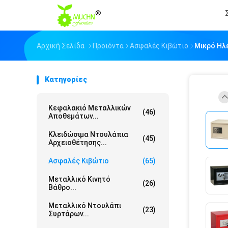
Αρχική Σελίδα
Προϊόντα
Ασφαλές Κιβώτιο
Μικρό Ηλ
Κατηγορίες
Κεφαλακιό Μεταλλικών
(46)
Αποθεμάτων...
Κλειδώσιμα Ντουλάπια
(45)
Αρχειοθέτησης...
Ασφαλές Κιβώτιο
(65)
Μεταλλικό Κινητό
(26)
Βάθρο...
Μεταλλικό Ντουλάπι
(23)
Συρτάρων...