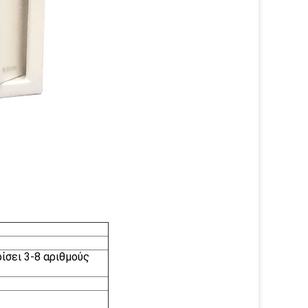
ίσει 3-8 αριθμούς