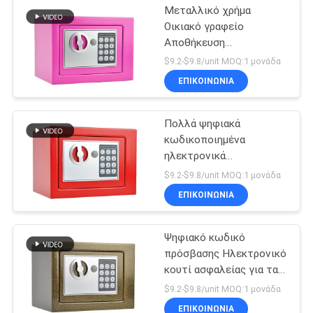
Μεταλλικό χρήμα
Οικιακό γραφείο
Αποθήκευση
χρηματοκιβώτιο
$9.2-$9.8/unit MOQ:1 μονάδα
ΕΠΙΚΟΙΝΩΝΊΑ
Πολλά ψηφιακά
κωδικοποιημένα
ηλεκτρονικά
χρηματοκιβώτια
$9.2-$9.8/unit MOQ:1 μονάδα
ΕΠΙΚΟΙΝΩΝΊΑ
Ψηφιακό κωδικό
πρόσβασης Ηλεκτρονικό
κουτί ασφαλείας για τα
έγγραφα μετρητών
$9.2-$9.8/unit MOQ:1 μονάδα
ΕΠΙΚΟΙΝΩΝΊΑ