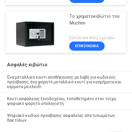
Το χρηματοκιβώτιο του
Muchnn
$24.30/unit MOQ:1 μονάδα
ΕΠΙΚΟΙΝΩΝΊΑ
Ασφαλές κιβώτιο
Ένα μεταλλικό κουτί αποθήκευσης με λαβή για κωδικούς
πρόσβασης, ένα φορητό μεταλλικό κουτί για κοσμήματα και
κέρματα με κλειδί
Κουτί ασφαλείας ξενοδοχείου, τοποθετημένο στον τοίχο,
ψηφιακό φορητό υπολογιστή.
Ψηφιακό κωδικό πρόσβασης ασφαλείας αποτυπωμάτων
δακτύλων