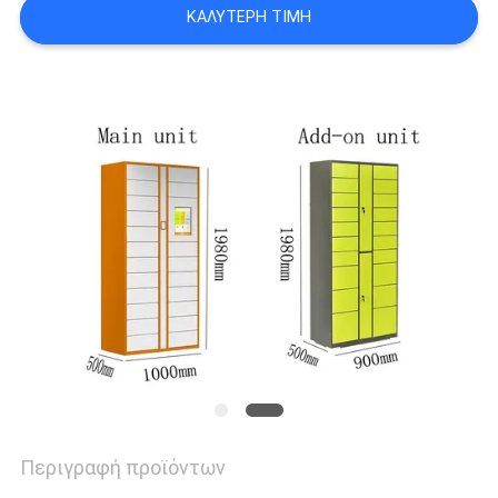
ΚΑΛΎΤΕΡΗ ΤΙΜΉ
SITEMAP
PRIVACY
POLICY
Περιγραφή προϊόντων