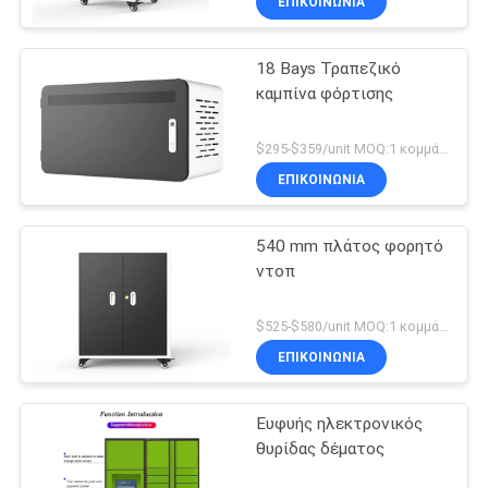
ΕΠΙΚΟΙΝΩΝΊΑ
18 Bays Τραπεζικό
καμπίνα φόρτισης
$295-$359/unit MOQ:1 κομμάτι
ΕΠΙΚΟΙΝΩΝΊΑ
540 mm πλάτος φορητό
ντοπ
$525-$580/unit MOQ:1 κομμάτι
ΕΠΙΚΟΙΝΩΝΊΑ
Ευφυής ηλεκτρονικός
θυρίδας δέματος