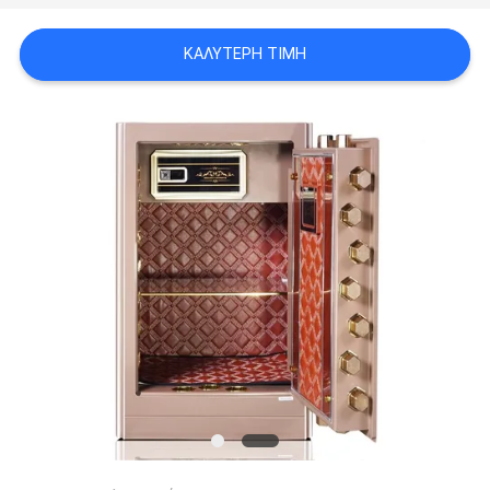
SITEMAP
ΚΑΛΎΤΕΡΗ ΤΙΜΉ
PRIVACY
POLICY