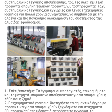
σύστημα υλικοτεχνικής αποθήκευσης, πρώτες ύλες, ημιτελή
προϊόντα, αποθήκη τελικών προϊόντων, υποστηρίζοντας ταχύ
σύστημα υλικοτεχνικής,και εγχώριες και ξένες επιχειρήσεις
logistics για πολλά χρόνια συνεργασίας, να συμβαδίζει με την
ολοένα και πιο παγκόσμια ολοκλήρωση του συστήματος της
αλυσίδας εφοδιασμού.
1- Σπίτι/επιστήμη: Τα έγγραφα, οι υπολογιστές, τα κοσμήματα
και τα μετρητά μπορούν να αποθηκευτούν για να αποφευχθεί η
λήθη και η ζημιά.
2- Επιχειρηματικό γραφείο: διατηρήστε τα σημαντικά έγγραφα
προσεκτικά για να αποφευχθούν ξεχνάσματα και ατυχήματα.
3Εμπορικό/σούπερ μάρκετ: διατηρήστε τα έγγραφα, τα