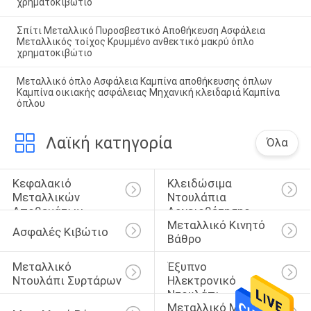
χρηματοκιβώτιο
Σπίτι Μεταλλικό Πυροσβεστικό Αποθήκευση Ασφάλεια
Μεταλλικός τοίχος Κρυμμένο ανθεκτικό μακρύ όπλο
χρηματοκιβώτιο
Μεταλλικό όπλο Ασφάλεια Καμπίνα αποθήκευσης όπλων
Καμπίνα οικιακής ασφάλειας Μηχανική κλειδαριά Καμπίνα
όπλου
Λαϊκή κατηγορία
Όλα
Κεφαλακιό 
Κλειδώσιμα 
Μεταλλικών 
Ντουλάπια 
Αποθεμάτων
Αρχειοθέτησης
Μεταλλικό Κινητό 
Ασφαλές Κιβώτιο
Βάθρο
Μεταλλικό 
Έξυπνο 
Ντουλάπι Συρτάρων
Ηλεκτρονικό 
Ντουλάπι
Μεταλλικό Μονό 