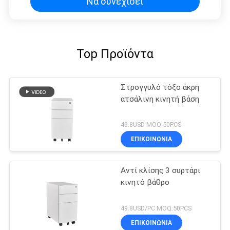
Να συνεχίσει
Top Προϊόντα
Στρογγυλό τόξο άκρη
ατσάλινη κινητή βάση
49.8USD MOQ:50PCS
ΕΠΙΚΟΙΝΩΝΊΑ
Αντί κλίσης 3 συρτάρι
κινητό βάθρο
49.8USD/PC MOQ:50PCS
ΕΠΙΚΟΙΝΩΝΊΑ