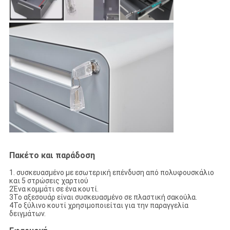
Πακέτο και παράδοση
1. συσκευασμένο με εσωτερική επένδυση από πολυφουσκάλιο
και 5 στρώσεις χαρτιού
2Ένα κομμάτι σε ένα κουτί.
3Το αξεσουάρ είναι συσκευασμένο σε πλαστική σακούλα.
4Το ξύλινο κουτί χρησιμοποιείται για την παραγγελία
δειγμάτων.