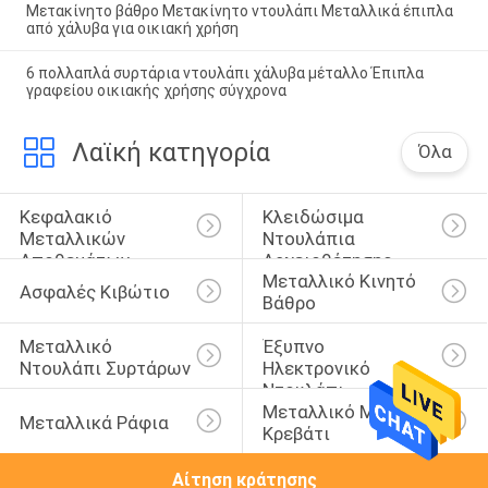
Μετακίνητο βάθρο Μετακίνητο ντουλάπι Μεταλλικά έπιπλα
από χάλυβα για οικιακή χρήση
6 πολλαπλά συρτάρια ντουλάπι χάλυβα μέταλλο Έπιπλα
γραφείου οικιακής χρήσης σύγχρονα
Λαϊκή κατηγορία
Όλα
Κεφαλακιό 
Κλειδώσιμα 
Μεταλλικών 
Ντουλάπια 
Αποθεμάτων
Αρχειοθέτησης
Μεταλλικό Κινητό 
Ασφαλές Κιβώτιο
Βάθρο
Μεταλλικό 
Έξυπνο 
Ντουλάπι Συρτάρων
Ηλεκτρονικό 
Ντουλάπι
Μεταλλικό Μονό 
Μεταλλικά Ράφια
Κρεβάτι
Αίτηση κράτησης