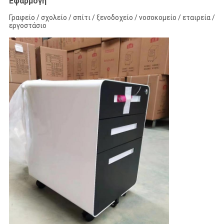
Εφαρμογή
Γραφείο / σχολείο / σπίτι / ξενοδοχείο / νοσοκομείο / εταιρεία /
εργοστάσιο