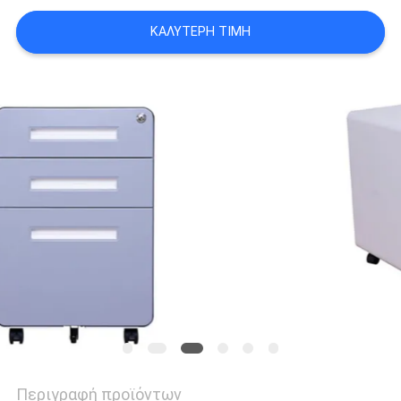
SITEMAP
ΚΑΛΎΤΕΡΗ ΤΙΜΉ
PRIVACY
POLICY
Περιγραφή προϊόντων