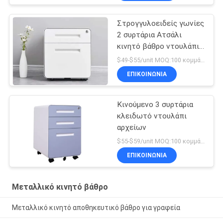
Στρογγυλοειδείς γωνίες
2 συρτάρια Ατσάλι
κινητό βάθρο ντουλάπι
αρχείων
$49-$55/unit MOQ:100 κομμάτια
ΕΠΙΚΟΙΝΩΝΊΑ
Κινούμενο 3 συρτάρια
κλειδωτό ντουλάπι
αρχείων
$55-$59/unit MOQ:100 κομμάτια
ΕΠΙΚΟΙΝΩΝΊΑ
Μεταλλικό κινητό βάθρο
Μεταλλικό κινητό αποθηκευτικό βάθρο για γραφεία