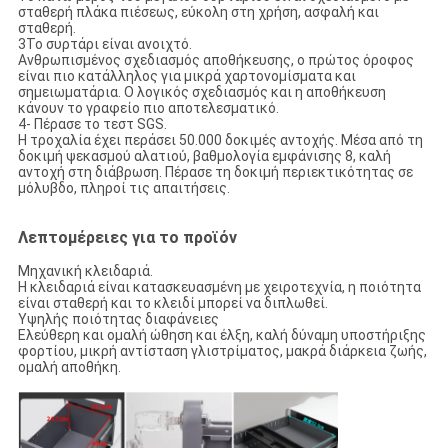
σταθερή πλάκα πιέσεως, εύκολη στη χρήση, ασφαλή και
σταθερή.
3Το συρτάρι είναι ανοιχτό.
Ανθρωπισμένος σχεδιασμός αποθήκευσης, ο πρώτος όροφος
είναι πιο κατάλληλος για μικρά χαρτονομίσματα και
σημειωματάρια. Ο λογικός σχεδιασμός και η αποθήκευση
κάνουν το γραφείο πιο αποτελεσματικό.
4- Πέρασε το τεστ SGS.
Η τροχαλία έχει περάσει 50.000 δοκιμές αντοχής. Μέσα από τη
δοκιμή ψεκασμού αλατιού, βαθμολογία εμφάνισης 8, καλή
αντοχή στη διάβρωση. Πέρασε τη δοκιμή περιεκτικότητας σε
μόλυβδο, πληροί τις απαιτήσεις.
Λεπτομέρειες για το προϊόν
Μηχανική κλειδαριά.
Η κλειδαριά είναι κατασκευασμένη με χειροτεχνία, η ποιότητα
είναι σταθερή και το κλειδί μπορεί να διπλωθεί.
Υψηλής ποιότητας διαφάνειες
Ελεύθερη και ομαλή ώθηση και έλξη, καλή δύναμη υποστήριξης
φορτίου, μικρή αντίσταση γλιστρίματος, μακρά διάρκεια ζωής,
ομαλή αποθήκη.