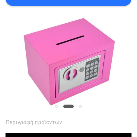
SITEMAP
PRIVACY
POLICY
Περιγραφή προϊόντων