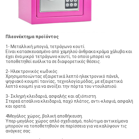
Πλεονέκτημα προϊόντος
1- Μεταλλική μπογιά, τετράγωνο κουτί.
Είναι κατασκευασμένο από χαμηλού άνθρακα κράμα χάλυβα και
έχει ένα μικρό τετράγωνο κουτί, το οποίο μπορεί να
τοποθετηθεί ευέλικτα σε διαφορετικές θέσεις.
2- Ηλεκτρονικός κωδικός.
Χρησιμοποιώντας εξαιρετικά λεπτό ηλεκτρονικό πάνελ,
ψηφιακό κουμπί ταινίας, τεχνολογία μόδας, με εξαιρετικά
λεπτό κουμπί για να ανοίξει την πόρτα του ντουλαπιού.
3- Σκληρή κλειδαριά, ασφαλής και αξιόπιστη.
Στερεά ατσάλινα κλειδαριά, παχύ πλάτος, αντι-κλεψιά, ασφαλή
και ορατά.
4Μεγάλος χώρος, βολική αποθήκευση.
Υπερ-μεγάλος χώρος απλό σχεδιασμό, πολύτιμα αντικείμενα
μπορούν να τοποθετηθούν σε περίσσεια για να καλύψουν τις
ανάγκες σας.