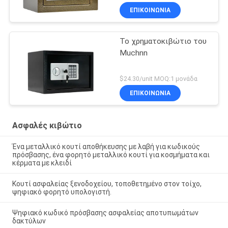
ΕΠΙΚΟΙΝΩΝΊΑ
Το χρηματοκιβώτιο του
Muchnn
$24.30/unit MOQ:1 μονάδα
ΕΠΙΚΟΙΝΩΝΊΑ
Ασφαλές κιβώτιο
Ένα μεταλλικό κουτί αποθήκευσης με λαβή για κωδικούς
πρόσβασης, ένα φορητό μεταλλικό κουτί για κοσμήματα και
κέρματα με κλειδί
Κουτί ασφαλείας ξενοδοχείου, τοποθετημένο στον τοίχο,
ψηφιακό φορητό υπολογιστή.
Ψηφιακό κωδικό πρόσβασης ασφαλείας αποτυπωμάτων
δακτύλων