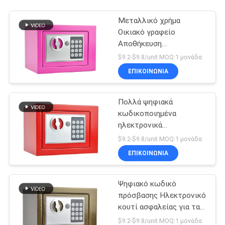
Μεταλλικό χρήμα
Οικιακό γραφείο
Αποθήκευση
χρηματοκιβώτιο
$9.2-$9.8/unit MOQ:1 μονάδα
ΕΠΙΚΟΙΝΩΝΊΑ
Πολλά ψηφιακά
κωδικοποιημένα
ηλεκτρονικά
χρηματοκιβώτια
$9.2-$9.8/unit MOQ:1 μονάδα
ΕΠΙΚΟΙΝΩΝΊΑ
Ψηφιακό κωδικό
πρόσβασης Ηλεκτρονικό
κουτί ασφαλείας για τα
έγγραφα μετρητών
$9.2-$9.8/unit MOQ:1 μονάδα