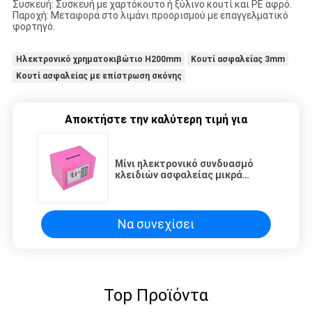
Συσκευή: Συσκευή με χαρτόκουτο ή ξύλινο κουτί και PE αφρό.
Παροχή: Μεταφορά στο λιμάνι προορισμού με επαγγελματικό
φορτηγό.
Ηλεκτρονικό χρηματοκιβώτιο H200mm
Κουτί ασφαλείας 3mm
Κουτί ασφαλείας με επίστρωση σκόνης
Αποκτήστε την καλύτερη τιμή για
Μίνι ηλεκτρονικό συνδυασμό
κλειδιών ασφαλείας μικρά
ντουλάπια ψηφιακό
χρηματοκιβώτιο
Να συνεχίσει
Top Προϊόντα