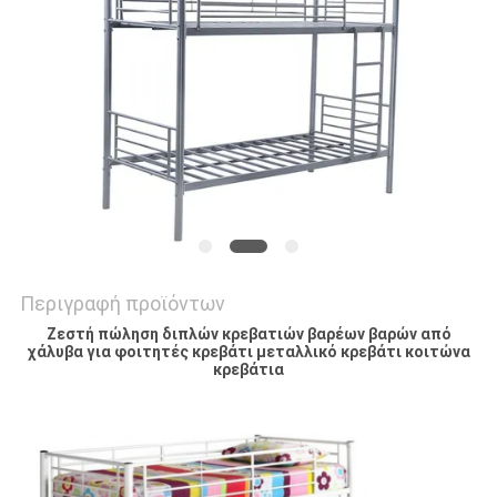
SITEMAP
PRIVACY
POLICY
Περιγραφή προϊόντων
Ζεστή πώληση διπλών κρεβατιών βαρέων βαρών από
χάλυβα για φοιτητές κρεβάτι μεταλλικό κρεβάτι κοιτώνα
κρεβάτια