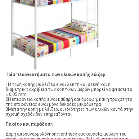
Τρία πλεονεκτήματα των υλικών κοπής λέιζερ.
1Η τομή κοπής με λέιζερ είναι λεπτή και στενή και η
διαμετρική ακρίβεια των κοπτικών μερών μπορεί να φτάσει τα
± 0,05 mm.
2Η επιφάνεια κοπής είναι καθαρή και όμορφη, και η τραχύτητα
της επιφάνειας είναι μόνο δεκάδες μικρόμετρα.
3Μετά την κοπή με λέιζερ, οι ιδιότητες των υλικών κοντά στην
σχισμή σχεδόν δεν επηρεάζονται.
Πακέτο και παράδοση
Δομή αποσυναρμολόγησης: επίπεδη συσκευασία, μείωση του