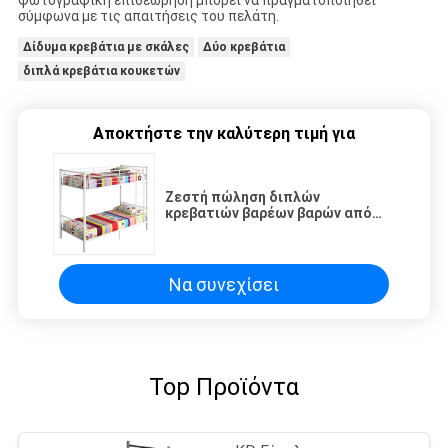
φωτογραφική επιθεώρηση μπορεί να πραγματοποιηθεί
σύμφωνα με τις απαιτήσεις του πελάτη.
Δίδυμα κρεβάτια με σκάλες
Δύο κρεβάτια
διπλά κρεβάτια κουκετών
Αποκτήστε την καλύτερη τιμή για
Ζεστή πώληση διπλών
κρεβατιών βαρέων βαρών από
χάλυβα για φοιτητές κρεβάτι
μεταλλικό κρεβάτι κοιτώνα
κρεβάτια
Να συνεχίσει
Top Προϊόντα