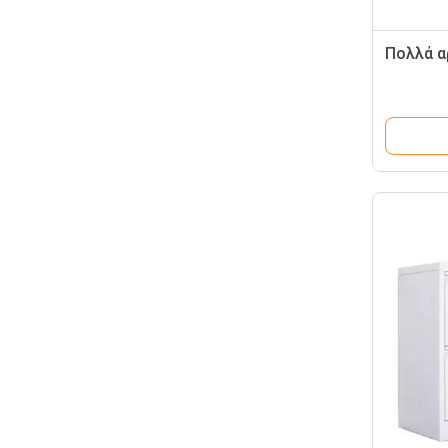
Πολλά α