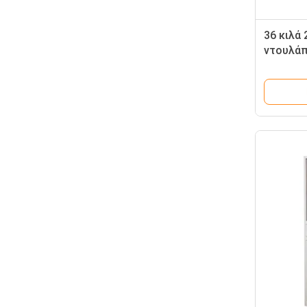
36 κιλά 
ντουλάπ