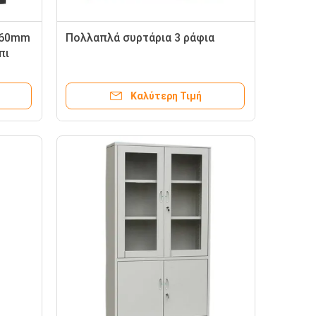
460mm
Πολλαπλά συρτάρια 3 ράφια
πι
Καλύτερη Τιμή