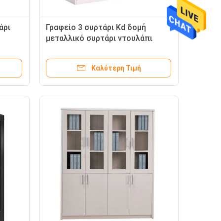
άρι
Γραφείο 3 συρτάρι Kd δομή
μεταλλικό συρτάρι ντουλάπι
Καλύτερη Τιμή