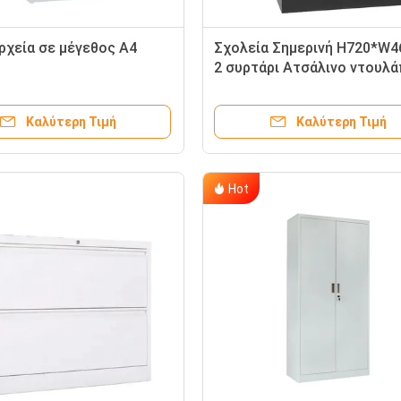
ρχεία σε μέγεθος Α4
Σχολεία Σημερινή H720*W
2 συρτάρι Ατσάλινο ντουλά
αρχείων
Καλύτερη Τιμή
Καλύτερη Τιμή
Hot