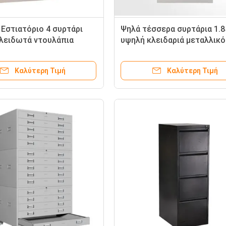
 Εστιατόριο 4 συρτάρι
Ψηλά τέσσερα συρτάρια 1.
λειδωτά ντουλάπια
υψηλή κλειδαριά μεταλλικό
ντουλάπι αρχείων για το γ
Καλύτερη Τιμή
Καλύτερη Τιμή