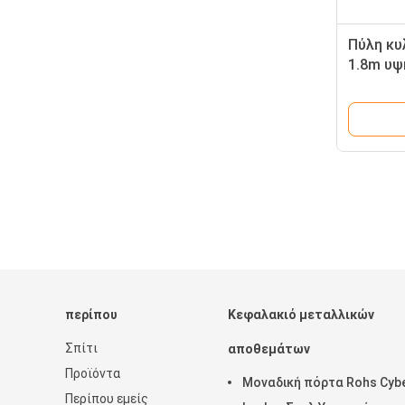
Πύλη κυ
1.8m υψ
γραφείο
περίπου
Κεφαλακιό μεταλλικών
Σπίτι
αποθεμάτων
Προϊόντα
Μοναδική πόρτα Rohs Cyb
Περίπου εμείς