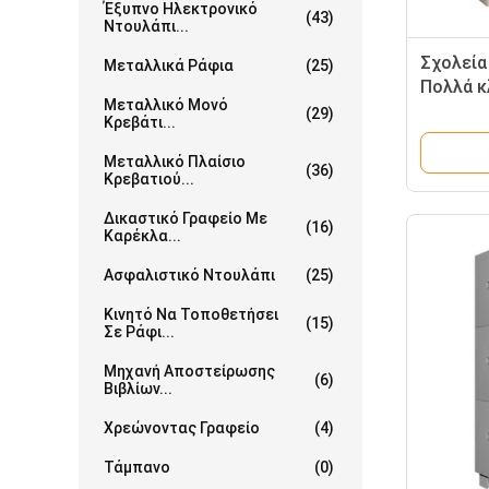
Έξυπνο Ηλεκτρονικό
(43)
Ντουλάπι...
Σχολεία
Μεταλλικά Ράφια
(25)
Πολλά κ
Μεταλλικό Μονό
αρχείων
(29)
Κρεβάτι...
Μεταλλικό Πλαίσιο
(36)
Κρεβατιού...
Δικαστικό Γραφείο Με
(16)
Καρέκλα...
Ασφαλιστικό Ντουλάπι
(25)
Κινητό Να Τοποθετήσει
(15)
Σε Ράφι...
Μηχανή Αποστείρωσης
(6)
Βιβλίων...
Χρεώνοντας Γραφείο
(4)
Τάμπανο
(0)