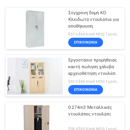
Σύγχρονη δομή KD
Κλειδωτά ντουλάπια για
αποθήκευση
$57.3-$64.9/unit MOQ:1 μονάδα
ΕΠΙΚΟΙΝΩΝΊΑ
Εργοστάσιο προμήθειας
καυτή πώληση χάλυβα
αρχειοθέτηση ντουλάπι
μεταλλικά έπιπλα
$63.3-$66.9/unit MOQ:1 μονάδα
γραφείου
ΕΠΙΚΟΙΝΩΝΊΑ
0.274m3 Μεταλλικές
ντουλάπες ντουλάπι
$58.4-$63.8/unit MOQ:1 μονάδα