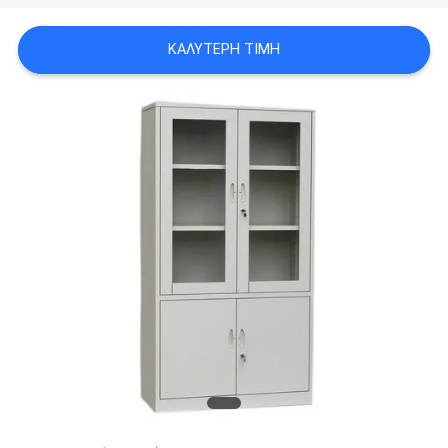
SITEMAP
ΚΑΛΎΤΕΡΗ ΤΙΜΉ
PRIVACY
POLICY