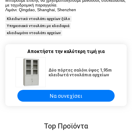
Μπορούμε επίσης να χρησιμοποιήσουμε μεθόδους συσκευασίας
με ταχυδρομική παραγγελία.
Λιμάνι: Qingdao, Shanghai, Shenzhen
Κλειδωτικό ντουλάπι αρχείων ξύλο
Υπηρεσιακό ντουλάπι με κλειδαριά
κλειδωμένο ντουλάπι αρχείων
Αποκτήστε την καλύτερη τιμή για
Δύο πόρτες σαλόνι ύψος 1,95m
κλειδωτά ντουλάπια αρχείων
Να συνεχίσει
Top Προϊόντα