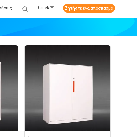
Greek
δήσεις
Ζητήστε ένα απόσπασμα