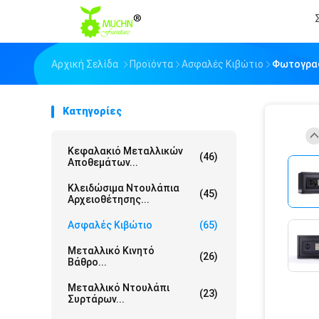
Αρχική Σελίδα
Προϊόντα
Ασφαλές Κιβώτιο
Φωτογραφ
Κατηγορίες
Κεφαλακιό Μεταλλικών
(46)
Αποθεμάτων...
Κλειδώσιμα Ντουλάπια
(45)
Αρχειοθέτησης...
Ασφαλές Κιβώτιο
(65)
Μεταλλικό Κινητό
(26)
Βάθρο...
Μεταλλικό Ντουλάπι
(23)
Συρτάρων...