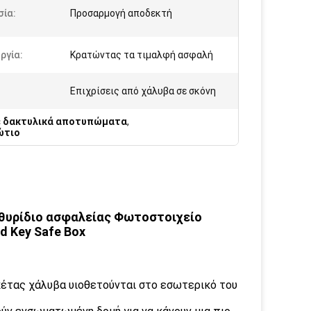
σία:
Προσαρμογή αποδεκτή
ργία:
Κρατώντας τα τιμαλφή ασφαλή
Επιχρίσεις από χάλυβα σε σκόνη
ε δακτυλικά αποτυπώματα
,
ώτιο
θυρίδιο ασφαλείας Φωτοστοιχείο
d Key Safe Box
έτας χάλυβα υιοθετούνται στο εσωτερικό του