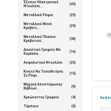
Έξυπνο Ηλεκτρονικό
(43)
Ντουλάπι...
Μεταλλικά Ράφια
(25)
Μεταλλικό Μονό
(29)
Κρεβάτι...
Μεταλλικό Πλαίσιο
(36)
Κρεβατιού...
Δικαστικό Γραφείο Με
(16)
Καρέκλα...
Ασφαλιστικό Ντουλάπι
(25)
Κινητό Να Τοποθετήσει
(15)
Σε Ράφι...
Μηχανή Αποστείρωσης
(6)
Βιβλίων...
Χρεώνοντας Γραφείο
(4)
Λεπτο
Τάμπανο
(0)