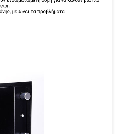
ούν ενσωματωμένη δομή για να κάνουν μια πιο
ειση.
όνης, μειώνει τα προβλήματα.