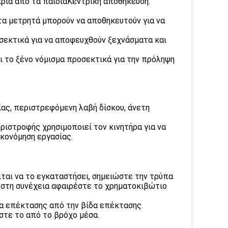
ιά από τα παιδιάΚεντρική αποθήκευση.
 τα μετρητά μπορούν να αποθηκευτούν για να
οσεκτικά για να αποφευχθούν ξεχνάσματα και
ι το ξένο νόμισμα προσεκτικά για την πρόληψη
ίας, περιστρεφόμενη λαβή δίσκου, άνετη
ριστροφής χρησιμοποιεί τον κινητήρα για να
ικονόμηση εργασίας.
αι να το εγκαταστήσει, σημειώστε την τρύπα
 στη συνέχεια αφαιρέστε το χρηματοκιβώτιο
δα επέκτασης από την βίδα επέκτασης.
στε το από το βρόχο μέσα.