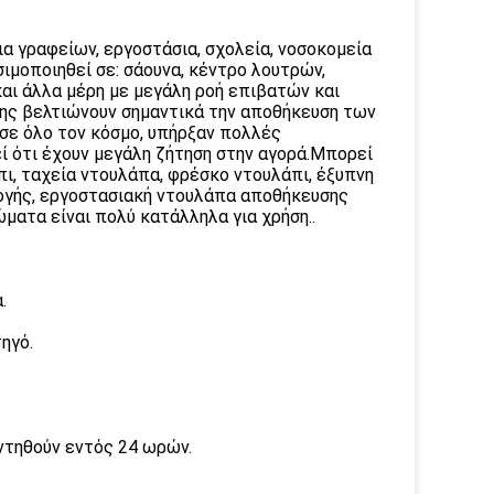
ια γραφείων, εργοστάσια, σχολεία, νοσοκομεία
ιμοποιηθεί σε: σάουνα, κέντρο λουτρών,
και άλλα μέρη με μεγάλη ροή επιβατών και
ης βελτιώνουν σημαντικά την αποθήκευση των
σε όλο τον κόσμο, υπήρξαν πολλές
ί ότι έχουν μεγάλη ζήτηση στην αγορά.Μπορεί
πι, ταχεία ντουλάπα, φρέσκο ντουλάπι, έξυπνη
ογής, εργοστασιακή ντουλάπα αποθήκευσης
ματα είναι πολύ κατάλληλα για χρήση..
.
ηγό.
ντηθούν εντός 24 ωρών.