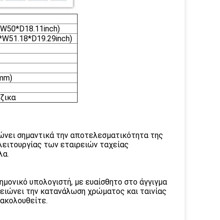
50*D18.11inch)
W51.18*D19.29inch)
mm)
έζικα
ιώνει σημαντικά την αποτελεσματικότητα της
 λειτουργίας των εταιρειών ταχείας
λα.
μονικό υπολογιστή, με ευαίσθητο στο άγγιγμα
μειώνει την κατανάλωση χρώματος και ταινίας
ρακολουθείτε.