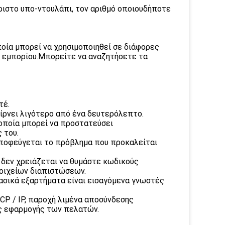
ριστο υπο-ντουλάπι, τον αριθμό οποιουδήποτε
ποία μπορεί να χρησιμοποιηθεί σε διάφορες
ύ εμπορίου.Μπορείτε να αναζητήσετε τα
τέ.
ίρνει λιγότερο από ένα δευτερόλεπτο.
η οποία μπορεί να προστατεύσει
 του.
 αποφεύγεται το πρόβλημα που προκαλείται
, δεν χρειάζεται να θυμάστε κωδικούς
τοιχείων διαπιστώσεων.
βασικά εξαρτήματα είναι εισαγόμενα γνωστές
TCP / IP, παροχή λιμένα αποσύνδεσης
ις εφαρμογής των πελατών.