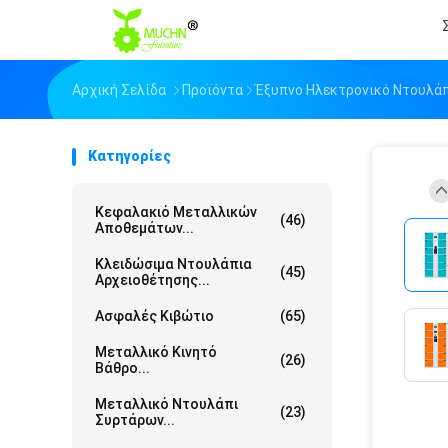
Αρχική Σελίδα
Προϊόντα
Έξυπνο Ηλεκτρονικό Ντουλά
Κατηγορίες
Κεφαλακιό Μεταλλικών
(46)
Αποθεμάτων...
Κλειδώσιμα Ντουλάπια
(45)
Αρχειοθέτησης...
Ασφαλές Κιβώτιο
(65)
Μεταλλικό Κινητό
(26)
Βάθρο...
Μεταλλικό Ντουλάπι
(23)
Συρτάρων...