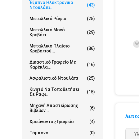
Έξυπνο Ηλεκτρονικό
(43)
Ντουλάπι...
Μεταλλικά Ράφια
(25)
Μεταλλικό Μονό
(29)
Κρεβάτι...
Μεταλλικό Πλαίσιο
(36)
Κρεβατιού...
Δικαστικό Γραφείο Με
(16)
Καρέκλα...
Ασφαλιστικό Ντουλάπι
(25)
Κινητό Να Τοποθετήσει
(15)
Σε Ράφι...
Μηχανή Αποστείρωσης
(6)
Βιβλίων...
Λεπτο
Χρεώνοντας Γραφείο
(4)
Τάμπανο
(0)
Υλ