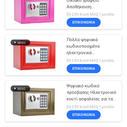
Οικιακό γραφείο
Αποθήκευση
χρηματοκιβώτιο
$9.2-$9.8/unit MOQ:1 μονάδα
ΕΠΙΚΟΙΝΩΝΊΑ
Πολλά ψηφιακά
κωδικοποιημένα
ηλεκτρονικά
χρηματοκιβώτια
$9.2-$9.8/unit MOQ:1 μονάδα
ΕΠΙΚΟΙΝΩΝΊΑ
Ψηφιακό κωδικό
πρόσβασης Ηλεκτρονικό
κουτί ασφαλείας για τα
έγγραφα μετρητών
$9.2-$9.8/unit MOQ:1 μονάδα
ΕΠΙΚΟΙΝΩΝΊΑ