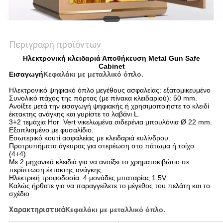
Περιγραφή προϊόντων
Ηλεκτρονική κλειδαριά Αποθήκευση Metal Gun Safe
Cabinet
Εισαγωγή
Κεφαλάκι με μεταλλικό όπλο.
Ηλεκτρονικό ψηφιακό όπλο μεγέθους ασφαλείας: εξατομικευμένο
Συνολικό πάχος της πόρτας (με πίνακα κλειδαριού): 50 mm.
Ανοίξτε μετά την εισαγωγή ψηφιακής ή χρησιμοποιήστε το κλειδί
έκτακτης ανάγκης και γυρίστε το λαβάνι L.
3+2 τεμάχια Hor ­ Vert νικελωμένα σιδερένια μπουλόνια Ø 22 mm.
Εξοπλισμένο με φυσαλίδιο.
Εσωτερικό κουτί ασφαλείας με κλειδαριά κυλίνδρου.
Προτρυπήματα άγκυρας για στερέωση στο πάτωμα ή τοίχο
(4+4).
Με 2 μηχανικά κλειδιά για να ανοίξει το χρηματοκιβώτιο σε
περίπτωση έκτακτης ανάγκης
Ηλεκτρική τροφοδοσία: 4 μονάδες μπαταρίας 1.5V
Καλώς ήρθατε για να παραγγείλετε το μέγεθος του πελάτη και το
σχέδιο
Χαρακτηριστικά
Κεφαλάκι με μεταλλικό όπλο.