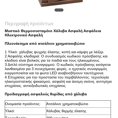
Περιγραφή προϊόντων
Μυστικό Θερμοσυσταμένο Χάλυβα Ασφαλή Ασφάλεια
Ηλεκτρονικό Ασφαλή
Πλεονέκτημα από ατσάλινο χρηματοκιβώτιο
1 Υλικό: χάλυβας ψυχρής έλασης, κοπή και κάμψη με λέιζερ.
2 Ασφαλής κλειδαριά: Ο συνδυασμός κωδικού πρόσβασης και
κλειδιού είναι βολικός για τα παιδιά και τους ηλικιωμένους.
3 Διπλό σύστημα συναγερμού: Ο κωδικός πρόσβασης εισάγεται
λανθασμένα για 3 συνεχόμενες φορές, ο ηχητικός συναγερμός
ενεργοποιείται και τα φώτα LED αναβοσβήνουν ταυτόχρονα.
4 Επιχρίσεις για την προστασία του περιβάλλοντος: τεχνολογία
ηλεκτροστατικής ψεκασμού, ασφαλή και άοσμη σκόνη, αντιτρίχια
επιχρίσεις, αντιοξειδωτικές επιχρίσεις.
Προδιαγραφή ασφαλούς θυρίδας από χάλυβα
Ονομασία προϊόντος:
Ατσάλινο χρηματοκιβώτιο
Υλικό:
Χάλυβας θερμής έλασης