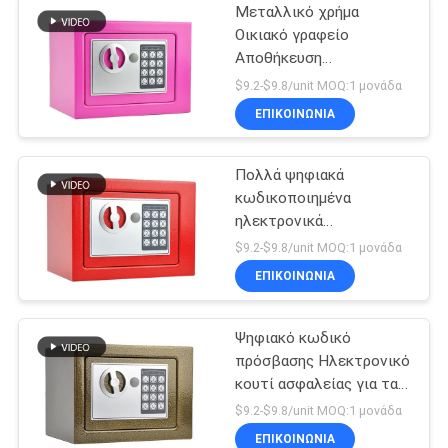
Μεταλλικό χρήμα
Οικιακό γραφείο
Αποθήκευση
χρηματοκιβώτιο
$9.2-$9.8/unit MOQ:1 μονάδα
ΕΠΙΚΟΙΝΩΝΊΑ
Πολλά ψηφιακά
κωδικοποιημένα
ηλεκτρονικά
χρηματοκιβώτια
$9.2-$9.8/unit MOQ:1 μονάδα
ΕΠΙΚΟΙΝΩΝΊΑ
Ψηφιακό κωδικό
πρόσβασης Ηλεκτρονικό
κουτί ασφαλείας για τα
έγγραφα μετρητών
$9.2-$9.8/unit MOQ:1 μονάδα
ΕΠΙΚΟΙΝΩΝΊΑ