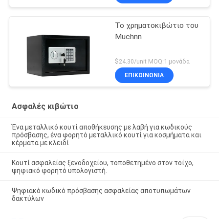
Το χρηματοκιβώτιο του
Muchnn
$24.30/unit MOQ:1 μονάδα
ΕΠΙΚΟΙΝΩΝΊΑ
Ασφαλές κιβώτιο
Ένα μεταλλικό κουτί αποθήκευσης με λαβή για κωδικούς
πρόσβασης, ένα φορητό μεταλλικό κουτί για κοσμήματα και
κέρματα με κλειδί
Κουτί ασφαλείας ξενοδοχείου, τοποθετημένο στον τοίχο,
ψηφιακό φορητό υπολογιστή.
Ψηφιακό κωδικό πρόσβασης ασφαλείας αποτυπωμάτων
δακτύλων