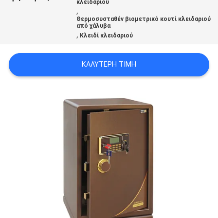
κλειδαριού
SITEMAP
,
Θερμοσυσταθέν βιομετρικό κουτί κλειδαριού
από χάλυβα
,
Κλειδί κλειδαριού
PRIVACY
POLICY
ΚΑΛΎΤΕΡΗ ΤΙΜΉ