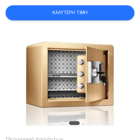
SITEMAP
ΚΑΛΎΤΕΡΗ ΤΙΜΉ
PRIVACY
POLICY
Περιγραφή προϊόντων