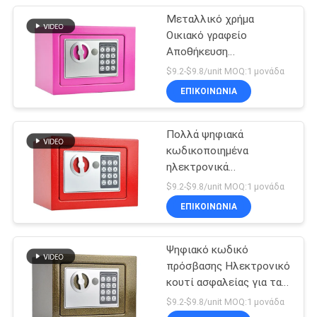
Μεταλλικό χρήμα
Οικιακό γραφείο
Αποθήκευση
χρηματοκιβώτιο
$9.2-$9.8/unit MOQ:1 μονάδα
ΕΠΙΚΟΙΝΩΝΊΑ
Πολλά ψηφιακά
κωδικοποιημένα
ηλεκτρονικά
χρηματοκιβώτια
$9.2-$9.8/unit MOQ:1 μονάδα
ΕΠΙΚΟΙΝΩΝΊΑ
Ψηφιακό κωδικό
πρόσβασης Ηλεκτρονικό
κουτί ασφαλείας για τα
έγγραφα μετρητών
$9.2-$9.8/unit MOQ:1 μονάδα