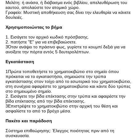
Μελέτη: ή ανάσα, ή διάβασμα ενός βιβλίου, απελευθέρωση του
εαυτού, απολαύστε τον ατομικό χώρο.
Γραφείο: Μυστική αποθήκευση σας δίνει την ελευθερία να κάνετε
δουλειές.
Χρησιμοποιώντας το βήμα
1. Εισάγετε τον αρχικό κωδικό πρόσβασης.
2. πατήστε "E" για να επιβεβαιώσετε.
3Όταν ανάψει το πράσινο φως, γυρίστε το κουμπί δεξιά για να
ανοίξετε την πόρτα εντός 5 δευτερολέπτων.
Εγκατάσταση
1Πρώτα τοποθετήστε το χρηματοκιβώτιο στο σημείο όπου
πρόκειται να το εγκαταστήσει, σημειώστε την τρύπα
εγκατάστασης στον τοίχο από το εσωτερικό του χρηματοκιβώτιο,
στη συνέχεια αφαιρέστε το χρηματοκιβώτιο και κάντε δύο τρύπες
στο σημειωμένο σημείο.
2. Εισάγετε την βίδα επέκτασης στην τρύπα και αφαιρέστε την
βίδα επέκτασης από την βίδα επέκτασης.
3Επιστρέψτε το χρηματοκιβώτιο στην αρχική του θέση και
ασφαλίστε το από το βρόχο μέσα.
Πακέτο και παράδοση
Σύστημα επιθεώρησης: Έλεγχος ποιότητας πριν από τη
συσκευασία.