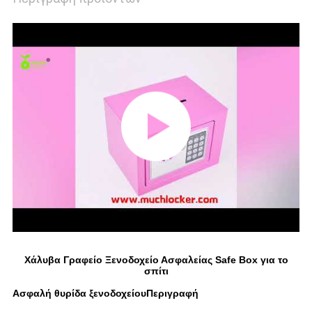
Χάλυβα Γραφείο Ξενοδοχείο Ασφαλείας Safe Box για το
σπίτι
Ασφαλή θυρίδα ξενοδοχείου
Περιγραφή