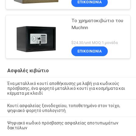
ΕΠΙΚΟΙΝΩΝΊΑ
Το χρηματοκιβώτιο του
Muchnn
$24.30/unit MOQ:1 μονάδα
ΕΠΙΚΟΙΝΩΝΊΑ
Ασφαλές κιβώτιο
Ένα μεταλλικό κουτί αποθήκευσης με λαβή για κωδικούς
πρόσβασης, ένα φορητό μεταλλικό κουτί για κοσμήματα και
κέρματα με κλειδί
Κουτί ασφαλείας ξενοδοχείου, τοποθετημένο στον τοίχο,
ψηφιακό φορητό υπολογιστή.
Ψηφιακό κωδικό πρόσβασης ασφαλείας αποτυπωμάτων
δακτύλων