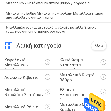
Μεταλλικό κινητό αποθηκευτικό βάθρο για γραφεία
Μετακίνητο βάθρο Μετακίνητο ντουλάπι Μεταλλικά έπιπλα
από χάλυβα για οικιακή χρήση
6 πολλαπλά συρτάρια ντουλάπι χάλυβα μέταλλο Έπιπλα
γραφείου οικιακής χρήσης σύγχρονα
Λαϊκή κατηγορία
Όλα
Κεφαλακιό 
Κλειδώσιμα 
Μεταλλικών 
Ντουλάπια 
Αποθεμάτων
Αρχειοθέτησης
Μεταλλικό Κινητό 
Ασφαλές Κιβώτιο
Βάθρο
Μεταλλικό 
Έξυπνο 
Ντουλάπι Συρτάρων
Ηλεκτρονικό 
Ντουλάπι
Μεταλλικό Μονό 
Μεταλλικά Ράφια
Κρεβάτι