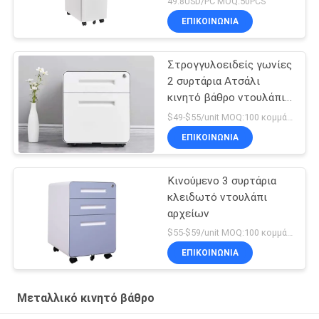
49.8USD/PC MOQ:50PCS
ΕΠΙΚΟΙΝΩΝΊΑ
Στρογγυλοειδείς γωνίες
2 συρτάρια Ατσάλι
κινητό βάθρο ντουλάπι
αρχείων
$49-$55/unit MOQ:100 κομμάτια
ΕΠΙΚΟΙΝΩΝΊΑ
Κινούμενο 3 συρτάρια
κλειδωτό ντουλάπι
αρχείων
$55-$59/unit MOQ:100 κομμάτια
ΕΠΙΚΟΙΝΩΝΊΑ
Μεταλλικό κινητό βάθρο