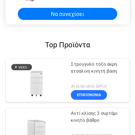
σύγχρονα
Να συνεχίσει
Top Προϊόντα
Στρογγυλό τόξο άκρη
ατσάλινη κινητή βάση
49.8USD MOQ:50PCS
ΕΠΙΚΟΙΝΩΝΊΑ
Αντί κλίσης 3 συρτάρι
κινητό βάθρο