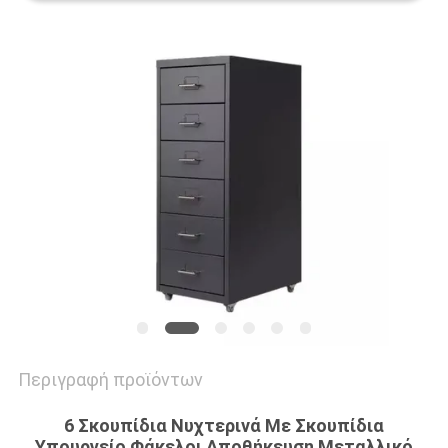
SITEMAP
PRIVACY
POLICY
Περιγραφή προϊόντων
6 Σκουπίδια Νυχτερινά Με Σκουπίδια
Υπουργείο Φάκελοι Αποθήκευση Μεταλλικό