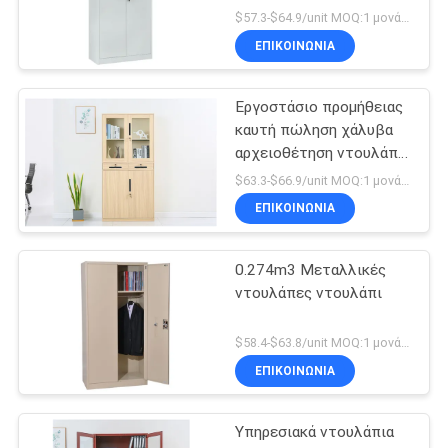
$57.3-$64.9/unit MOQ:1 μονάδα
ΕΠΙΚΟΙΝΩΝΊΑ
Εργοστάσιο προμήθειας
καυτή πώληση χάλυβα
αρχειοθέτηση ντουλάπι
μεταλλικά έπιπλα
$63.3-$66.9/unit MOQ:1 μονάδα
γραφείου
ΕΠΙΚΟΙΝΩΝΊΑ
0.274m3 Μεταλλικές
ντουλάπες ντουλάπι
$58.4-$63.8/unit MOQ:1 μονάδα
ΕΠΙΚΟΙΝΩΝΊΑ
Υπηρεσιακά ντουλάπια