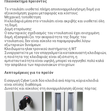
Πλεονέκτημα προϊόντος
Το ντουλάπι υιοθετεί πλήρη αποσυναρμολογήσιμη δομή για
εξοικονόμηση χώρου μεταφοράς και κόστους.
Μηχανική τοποθέτηση
Η κλειδαριά μέσα στο ντουλάπι είναι ακριβής και υιοθετεί όλη
τη δομή.
Δομή στερέωσης
Ο εσωτερικός σχεδιασμός του ντουλαπιού έχει ενισχυμένη
δομή, εξασφαλίζει την ακεραιότητα της δομής του
ντουλαπιού, δεν είναι εύκολο να παραμορφωθεί λόγω
εξωτερικών δυνάμεων.
Κλειδώματα ηλεκτρονικού συστήματος ή WT
Συνεργαστείτε με τον επαγγελματία κατασκευαστή κλειδαριών,
η ποιότητα της κλειδαριάς είναι αξιόπιστη, η
εμπιστευτικότητα είναι υψηλή, μπορεί να εγγυηθεί πολύ καλά
την ασφάλεια των περιουσιακών στοιχείων.
Λεπτομέρειες για το προϊόν
Εισαγωγή Cyber Lock δύο κλειδιά ανά πόρτα, κύρια κλειδιά
είναι επίσης διαθέσιμα.
Δυνατός και εύκολος στη συναρμολόγηση άξονας πόρτας.