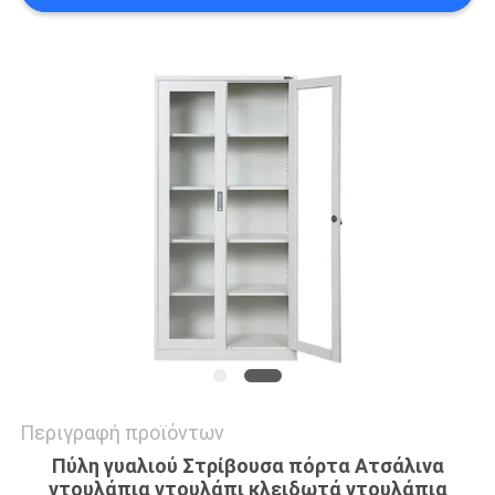
SITEMAP
PRIVACY
POLICY
Περιγραφή προϊόντων
Πύλη γυαλιού Στρίβουσα πόρτα Ατσάλινα
ντουλάπια ντουλάπι κλειδωτά ντουλάπια