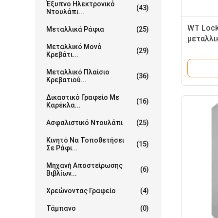
Έξυπνο Ηλεκτρονικό
(43)
Ντουλάπι...
WT Lock
Μεταλλικά Ράφια
(25)
μεταλλι
Μεταλλικό Μονό
(29)
Κρεβάτι...
Μεταλλικό Πλαίσιο
(36)
Κρεβατιού...
Δικαστικό Γραφείο Με
(16)
Καρέκλα...
Ασφαλιστικό Ντουλάπι
(25)
Κινητό Να Τοποθετήσει
(15)
Σε Ράφι...
Μηχανή Αποστείρωσης
(6)
Βιβλίων...
Χρεώνοντας Γραφείο
(4)
Τάμπανο
(0)