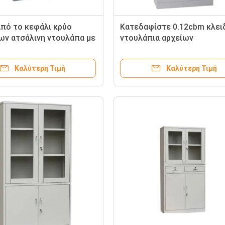
πό το κεφάλι κρύο
Κατεδαφίστε 0.12cbm κλε
ων ατσάλινη ντουλάπα με
ντουλάπια αρχείων
ιά
Καλύτερη Τιμή
Καλύτερη Τιμή