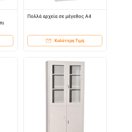
Πολλά αρχεία σε μέγεθος Α4
πι
ολείο
Καλύτερη Τιμή