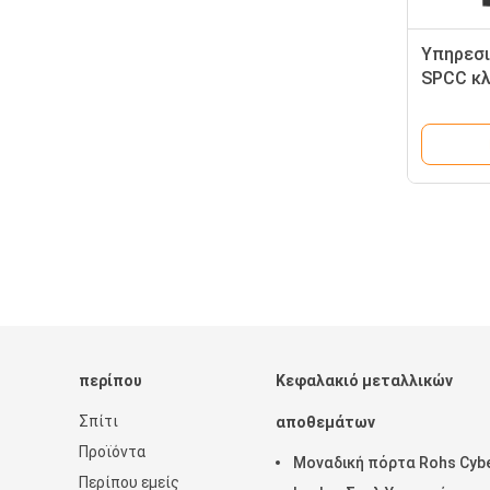
Υπηρεσι
SPCC κλ
περίπου
Κεφαλακιό μεταλλικών
Σπίτι
αποθεμάτων
Προϊόντα
Μοναδική πόρτα Rohs Cyb
Περίπου εμείς