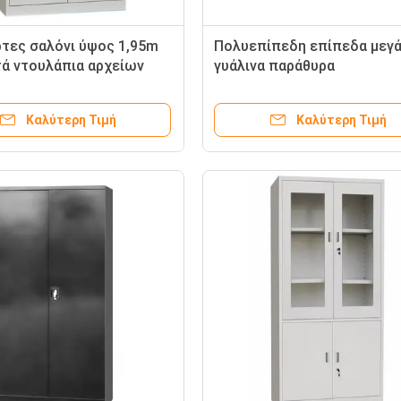
τες σαλόνι ύψος 1,95m
Πολυεπίπεδη επίπεδα μεγ
ά ντουλάπια αρχείων
γυάλινα παράθυρα
Καλύτερη Τιμή
Καλύτερη Τιμή