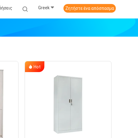
Greek
δήσεις
Ζητήστε ένα απόσπασμα
Hot