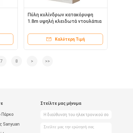
Πύλη κυλίνδρων κατακόρυφη
1.8m υψηλή κλειδωτά ντουλάπια
γραφείου
Καλύτερη Τιμή
7
8
>
>>
τε
Στείλτε μας μήνυμα
ό Πάρκο
ός Sanyuan