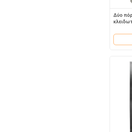
Δύο πόρ
κλειδωτ