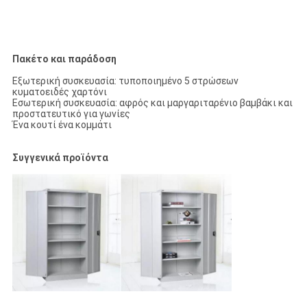
Πακέτο και παράδοση
Εξωτερική συσκευασία: τυποποιημένο 5 στρώσεων
κυματοειδές χαρτόνι
Εσωτερική συσκευασία: αφρός και μαργαριταρένιο βαμβάκι και
προστατευτικό για γωνίες
Ένα κουτί ένα κομμάτι
Συγγενικά προϊόντα