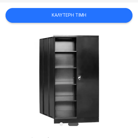
SITEMAP
ΚΑΛΎΤΕΡΗ ΤΙΜΉ
PRIVACY
POLICY