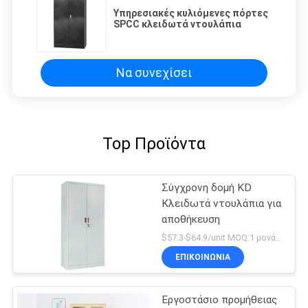
Υπηρεσιακές κυλιόμενες πόρτες
SPCC κλειδωτά ντουλάπια
Να συνεχίσει
Top Προϊόντα
Σύγχρονη δομή KD
Κλειδωτά ντουλάπια για
αποθήκευση
$57.3-$64.9/unit MOQ:1 μονάδα
ΕΠΙΚΟΙΝΩΝΊΑ
Εργοστάσιο προμήθειας