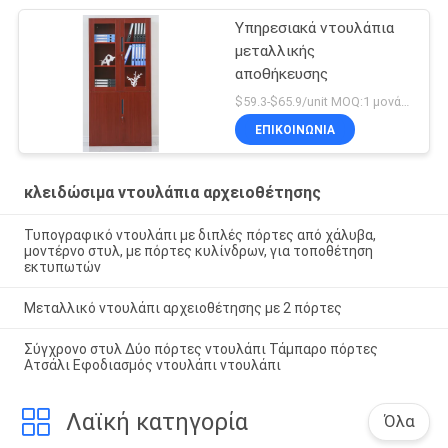
Υπηρεσιακά ντουλάπια
μεταλλικής
αποθήκευσης
$59.3-$65.9/unit MOQ:1 μονάδα
ΕΠΙΚΟΙΝΩΝΊΑ
κλειδώσιμα ντουλάπια αρχειοθέτησης
Τυπογραφικό ντουλάπι με διπλές πόρτες από χάλυβα,
μοντέρνο στυλ, με πόρτες κυλίνδρων, για τοποθέτηση
εκτυπωτών
Μεταλλικό ντουλάπι αρχειοθέτησης με 2 πόρτες
Σύγχρονο στυλ Δύο πόρτες ντουλάπι Τάμπαρο πόρτες
Ατσάλι Εφοδιασμός ντουλάπι ντουλάπι
Λαϊκή κατηγορία
Όλα