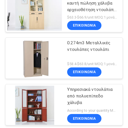
καυτή πώληση χάλυβα
αρχειοθέτηση ντουλάπι
μεταλλικά έπιπλα
$63.3-$66.9/unit MOQ:1 μονάδα
γραφείου
ΕΠΙΚΟΙΝΩΝΊΑ
0.274m3 Μεταλλικές
ντουλάπες ντουλάπι
$58.4-$63.8/unit MOQ:1 μονάδα
ΕΠΙΚΟΙΝΩΝΊΑ
Υπηρεσιακά ντουλάπια
από πολυεπίπεδο
χάλυβα
According to your quantity MOQ:1 μονάδα
ΕΠΙΚΟΙΝΩΝΊΑ